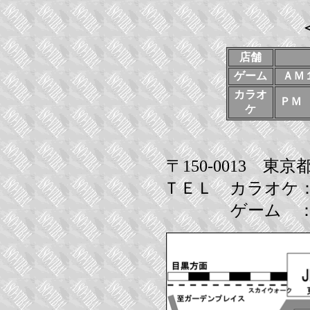
店舗
ゲーム
ＡＭ
カラオ
ＰＭ
ケ
〒150-0013 
ＴＥＬ カラオケ
ゲーム ：０３