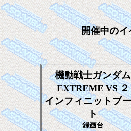
開催中のイ
機動戦士ガンダム
EXTREME VS ２
インフィニットブ
ト
録画台