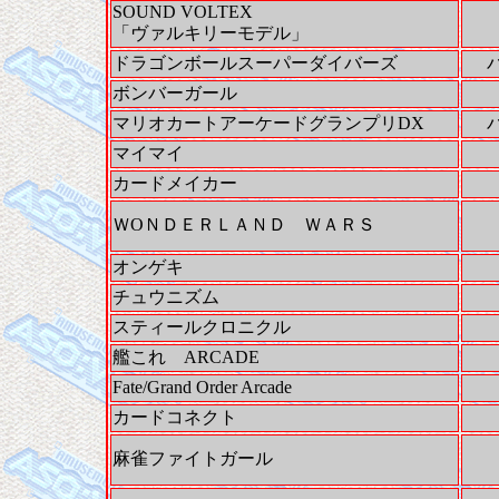
SOUND VOLTEX
「ヴァルキリーモデル」
ドラゴンボールスーパーダイバーズ
ボンバーガール
マリオカートアーケードグランプリDX
マイマイ
カードメイカー
ＷOＮＤＥＲＬＡＮＤ ＷＡＲＳ
オンゲキ
チュウニズム
スティールクロニクル
艦これ ARCADE
Fate/Grand Order Arcade
カードコネクト
麻雀ファイトガール